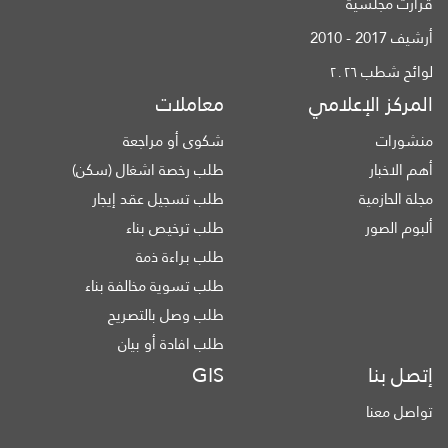
قرارت مجلسية
أرشيف 2017 - 2010
لوائح شطب ٢٠٢٦
المركز الإعلامي
معاملات
منشورات
شكوى أو مراجعة
أهم الاخبار
طلب رخصة اشغال (سكن)
مجلة الحازمية
طلب تسجيل عقد إيجار
ألبوم الصور
طلب ترخيص بناء
طلب براءة ذمة
طلب تسوية مخالفة بناء
طلب وصل بالتصريح
طلب افادة أو بيان
إتصل بنا
GIS
تواصل معنا