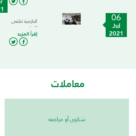
r
LAU
21
06
الحازمية تتلقى
Jul
التهاني
2021
إقرأ المزيد
الفرنسية
معاملات
شكوى أو مراجعة