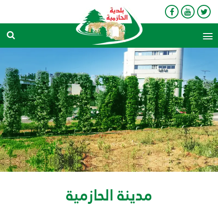
search
مدينة الحازمية