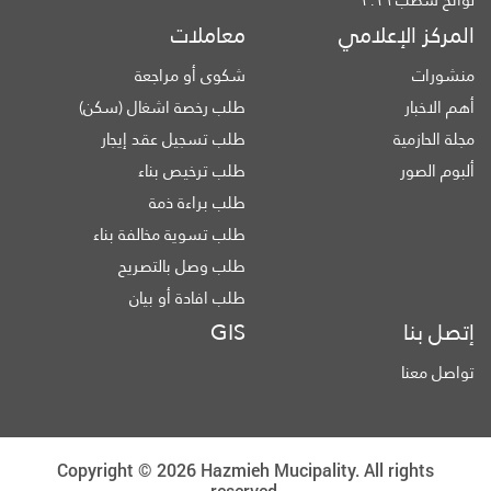
المركز الإعلامي
معاملات
منشورات
شكوى أو مراجعة
أهم الاخبار
طلب رخصة اشغال (سكن)
مجلة الحازمية
طلب تسجيل عقد إيجار
ألبوم الصور
طلب ترخيص بناء
طلب براءة ذمة
طلب تسوية مخالفة بناء
طلب وصل بالتصريح
طلب افادة أو بيان
إتصل بنا
GIS
تواصل معنا
Copyright © 2026 Hazmieh Mucipality. All rights
reserved.