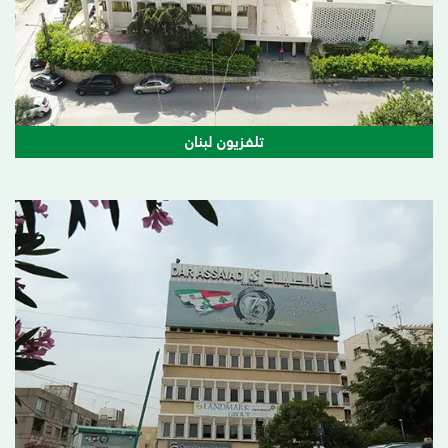
تلفزيون لبنان