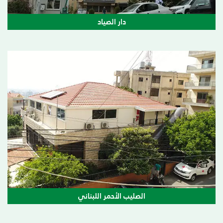
دار الصياد
الصليب الأحمر اللبناني